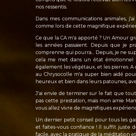
nos ressentis.
Dans mes communications animales, j'ai 
comme lors de cette magnifique expérie
Ce que la CA m'a apporté ? Un Amour gran
les années passaient. Depuis que je pr
comprenne qui pourra... Depuis, je ne supp
cela me met dans un état émotionnel tr
également les végétaux, et les pierres. A c
au Chrysocolle m'a super bien aidé pour
heureux et bien dans leurs patounes, avec
J'ai envie de terminer sur le fait que tou
pas cette prestation, mais mon amie Ma
vous allez vivre de magnifiques expérien
Un dernier petit conseil pour tous les 
et faites-vous confiance ! Il suffit jus
facile, avec la pratique de la méditation