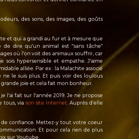
 odeurs, des sons, des images, des goûts
te et qui a grandi au fur et à mesure que
e de dire qu'un animal est "sans tâche"
ages où l'on voit des animaux souffrir, car
e sois hypersensible et empathe. J'aime
idable alliée. Par ex : la Malachite associé
e le suis plus. Et puis voir des loulous
 grande joie et cela fait mon bonheur.
e l'ai fait sur l'année 2019. Je ne propose
 tous, via
son site Internet
. Auprès d'elle
 de confiance. Mettez-y tout votre coeur
 communication. Et pour cela rien de plus
oix sur Youtube.