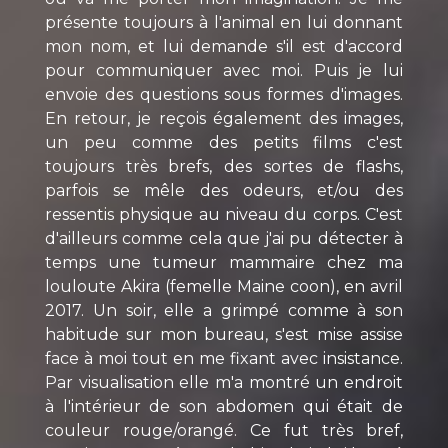
présente toujours à l'animal en lui donnant
mon nom, et lui demande s'il est d'accord
pour communiquer avec moi. Puis je lui
envoie des questions sous formes d'images.
En retour, je reçois également des images,
un peu comme des petits films c'est
toujours très brefs, des sortes de flashs,
parfois se mêle des odeurs, et/ou des
ressentis physique au niveau du corps. C'est
d'ailleurs comme cela que j'ai pu détecter à
temps une tumeur mammaire chez ma
louloute Akira (femelle Maine coon), en avril
2017. Un soir, elle a grimpé comme à son
habitude sur mon bureau, s'est mise assise
face à moi tout en me fixant avec insistance.
Par visualisation elle m'a montré un endroit
à l'intérieur de son abdomen qui était de
couleur rouge/orangé. Ce fut très bref,