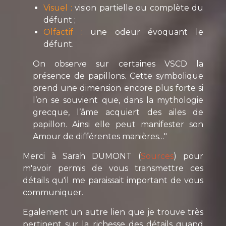
Visuel :
vision partielle ou complète du
défunt ;
Olfactif :
une odeur évoquant le
défunt.
On observe sur certaines VSCD la
présence de papillons. Cette symbolique
prend une dimension encore plus forte si
l’on se souvient que, dans la mythologie
grecque, l’âme acquiert des ailes de
papillon. Ainsi elle peut manifester son
Amour de différentes manières…"
Merci à Sarah DUMONT (
Sources
) pour
m'avoir permis de vous transmettre ces
détails qu'il me paraissait important de vous
communiquer.
Egalement un autre lien que je trouve très
pertinent sur la richesse des détails quand