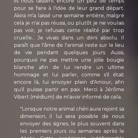
ils nous laissent encore un peu de temps
pour se faire à l'idée de leur grand départ.
Akira m'a laissé une semaine entière, malgré
cela je n'ai pas réussi, ou plutôt je ne voulais
pas voir, je refusais cette réalité par trop
cruelle... Je vivais dans un déni absolu. Il
paraît que l'âme de l'animal reste sur le lieu
de vie pendant quelques jours. Aussi,
pourquoi ne pas mettre une jolie bougie
blanche afin de lui rendre un ultime
hommage et lui parler, comme s'il était
encore là, lui envoyer plein d'Amour, afin
qu'il puisse partir en paix. Merci à Jérôme
Vibert (médium) de m'avoir informé de cela.
"Lorsque notre animal chéri aura rejoint sa
dimension, il lui sera possible de nous
envoyer des signes, le plus souvent dans
les premiers jours ou semaines après le