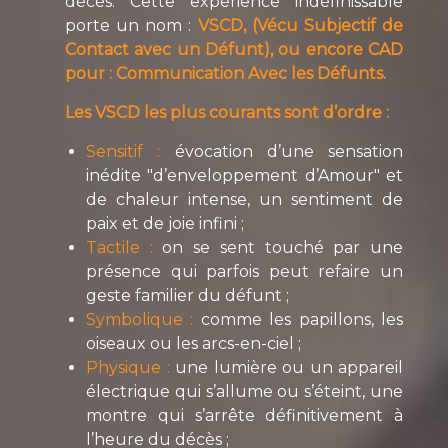
décès. Cette expérience indéfinissable
porte un nom :
VSCD, (Vécu Subjectif de
Contact avec un Défunt), ou encore CAD
pour : Communication Avec les Défunts.
Les VSCD les plus courants sont d’ordre :
Sensitif :
évocation d’une sensation
inédite "d’enveloppement d’Amour" et
de chaleur intense, un sentiment de
paix et de joie infini ;
Tactile :
on se sent touché par une
présence qui parfois peut refaire un
geste familier du défunt ;
Symbolique :
comme les papillons, les
oiseaux ou les arcs-en-ciel ;
Physique :
une lumière ou un appareil
électrique qui s’allume ou s’éteint, une
montre qui s’arrête définitivement à
l’heure du décès ;