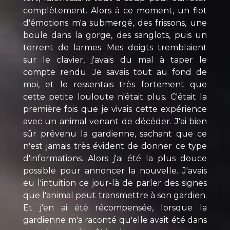
complètement. Alors à ce moment, un flot
d'émotions m'a submergé, des frissons, une
boule dans la gorge, des sanglots, puis un
torrent de larmes. Mes doigts tremblaient
sur le clavier, j'avais du mal à taper le
compte rendu. Je savais tout au fond de
moi, et le ressentais très fortement que
cette petite louloute n'était plus. C'était la
première fois que je vivais cette expérience
avec un animal venant de décéder. J'ai bien
sûr prévenu la gardienne, sachant que ce
n'est jamais très évident de donner ce type
d'informations. Alors j'ai été la plus douce
possible pour annoncer la nouvelle. J'avais
eu l'intuition ce jour-là de parler des signes
que l'animal peut transmettre à son gardien.
Et j'en ai été récompensée, lorsque la
gardienne m'a raconté qu'elle avait été dans