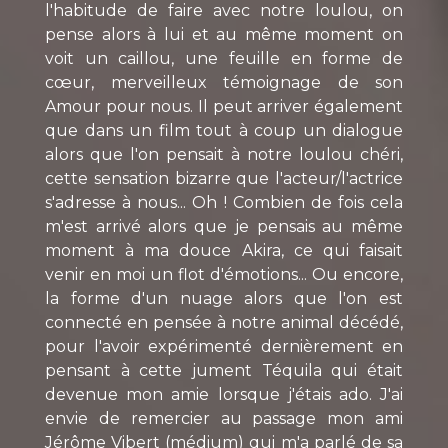
l'habitude de faire avec notre loulou, on
pense alors à lui et au même moment on
voit un caillou, une feuille en forme de
cœur, merveilleux témoignage de son
Amour pour nous. Il peut arriver également
que dans un film tout à coup un dialogue
alors que l'on pensait à notre loulou chéri,
cette sensation bizarre que l'acteur/l'actrice
s'adresse à nous... Oh ! Combien de fois cela
m'est arrivé alors que je pensais au même
moment à ma douce Akira, ce qui faisait
venir en moi un flot d'émotions... Ou encore,
la forme d'un nuage alors que l'on est
connecté en pensée à notre animal décédé,
pour l'avoir expérimenté dernièrement en
pensant à cette jument Téquila qui était
devenue mon amie lorsque j'étais ado. J'ai
envie de remercier au passage mon ami
Jérôme Vibert (médium) qui m'a parlé de sa