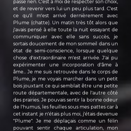
passe rien. C'est à moi de respecter son choix,
et de revenir vers lui un peu plus tard. C'est
ce qu'il m'est arrivé dernièrement avec
Plume (chatte). Un matin très tôt alors que
j'avais pensé à elle toute la nuit essayant de
communiquer avec elle sans succès, je
sortais doucement de mon sommeil dans un
état de semi-conscience, lorsque quelque
chose d'extraordinaire m'est arrivée. J'ai pu
expérimenter une incorporation d'âme à
âme... Je me suis retrouvée dans le corps de
Plume, je me voyais marcher dans un petit
bois jouxtant ce qui semblait être une petite
route départementale, avec de l'autre côté
des prairies. Je pouvais sentir la bonne odeur
de l'humus, les feuilles sous mes pattes car à
cet instant je n'étais plus moi, j'étais devenue
"Plume". Je me déplaçais comme un félin
pouvant sentir chaque articulation, mon