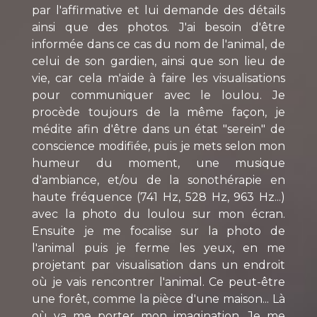
par l'affirmative et lui demande des détails
ainsi que des photos. J'ai besoin d'être
informée dans ce cas du nom de l'animal, de
celui de son gardien, ainsi que son lieu de
vie, car cela m'aide à faire les visualisations
pour communiquer avec le loulou. Je
procède toujours de la même façon, je
médite afin d'être dans un état "serein" de
conscience modifiée, puis je mets selon mon
humeur du moment, une musique
d'ambiance, et/ou de la sonothérapie en
haute fréquence (741 Hz, 528 Hz, 963 Hz...)
avec la photo du loulou sur mon écran.
Ensuite je me focalise sur la photo de
l'animal puis je ferme les yeux, en me
projetant par visualisation dans un endroit
où je vais rencontrer l'animal. Ce peut-être
une forêt, comme la pièce d'une maison... Là
où va me porter mon imagination. Je me