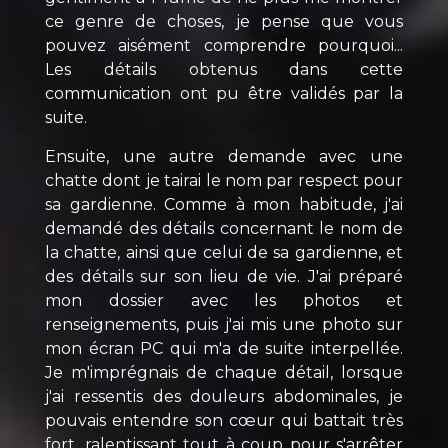
ce genre de choses, je pense que vous
pouvez aisément comprendre pourquoi...
Les détails obtenus dans cette
communication ont pu être validés par la
suite.
Ensuite, une autre demande avec une
chatte dont je tairai le nom par respect pour
sa gardienne. Comme à mon habitude, j'ai
demandé des détails concernant le nom de
la chatte, ainsi que celui de sa gardienne, et
des détails sur son lieu de vie. J'ai préparé
mon dossier avec les photos et
renseignements, puis j'ai mis une photo sur
mon écran PC qui m'a de suite interpellée.
Je m'imprégnais de chaque détail, lorsque
j'ai ressentis des douleurs abdominales, je
pouvais entendre son cœur qui battait très
fort, ralentissant tout à coup pour s'arrêter