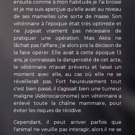
ensuite comme à mon habitude je l'ai brossé
et je me suis aperçue qu'elle avait au niveau
de ses mamelles une sorte de masse. Son
vétérinaire à l'époque était très optimiste et
ne jugeait vraiment pas nécessaire de
pratiquer une opération. Mais Akira ne
lâchait pas l'affaire, j'ai alors pris la décision de
la faire opérer. Elle avait à cette époque 13
ans, je connaissais la dangerosité de cet acte,
le vétérinaire m'avait prévenu et laissé un
moment avec elle, au cas où elle ne se
réveillerait pas. Fort heureusement tout
c'est bien passé, il s'agissait bien une tumeur
maligne (Adénocarcinome) son vétérinaire a
enlevé toute la chaîne mammaire, pour
éviter les risques de récidive.
Cependant, il peut arriver parfois que
l'animal ne veuille pas interagir, alors il ne se