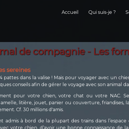
Accueil
Qui suis-je ?
S
mal de compagnie - Les form
es sereines
 4 pattes dans la valise ! Mais pour voyager avec un ch
lques conseils afin de gérer le voyage avec son animal dan
ent pour votre chien, votre chat ou votre NAC. Ses 
elle, litière, jouet, panier ou couverture, friandises, lais
ement. Cf.
30 millions d'amis.
 admis à bord de la plupart des trains dans l’espace e
avec votre chien, d’avoir une bonne connaissance de la