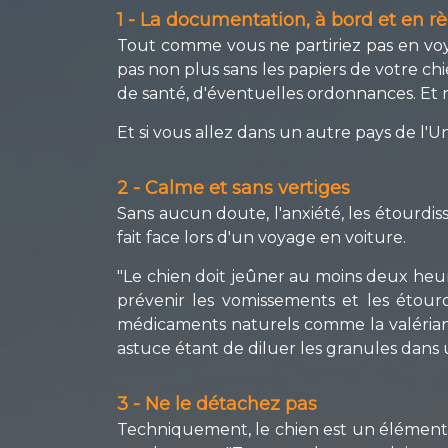
1 - La documentation, à bord et en r
Tout comme vous ne partiriez pas en voyag
pas non plus sans les papiers de votre chi
de santé, d'éventuelles ordonnances. Et n'
Et si vous allez dans un autre pays de 
2 - Calme et sans vertiges
Sans aucun doute, l'anxiété, les étourd
fait face lors d'un voyage en voiture.
"Le chien doit jeûner au moins deux heure
prévenir les vomissements et les étourd
médicaments naturels comme la valériane 
astuce étant de diluer les granules dans u
3 - Ne le détachez pas
Techniquement, le chien est un élément de 