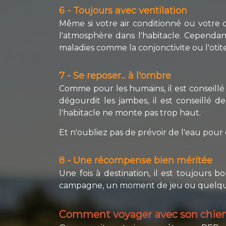
6 - Toujours avec ventilation
Même si votre air conditionné ou votre c
l'atmosphère dans l'habitacle. Cependant
maladies comme la conjonctivite ou l'otite
7 - Se reposer... à l'ombre
Comme pour les humains, il est conseillé
dégourdit les jambes, il est conseillé d
l'habitacle ne monte pas trop haut.
Et n'oubliez pas de prévoir de l'eau pour 
8 - Une récompense bien méritée
Une fois à destination, il est toujours
campagne, un moment de jeu ou quelque
Comment voyager avec son chien