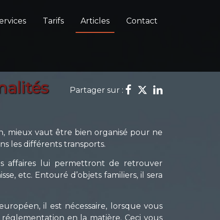
ervices
Tarifs
Articles
Contact
alités
Partager sur :
ien, mieux vaut être bien organisé pour ne
s les différents transports.
affaires lui permettront de retrouver
se, etc. Entouré d’objets familiers, il sera
uropéen, il est nécessaire, lorsque vous
 réglementation en la matière. Ceci vous