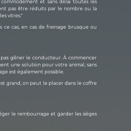
r commodément et sans délai toutes les
nt pas être réduits par le nombre ou la
es vitres."
ans ce cas, en cas de freinage brusque ou
enne pas gêner le conducteur. À commencer
ement une solution pour votre animal, sans
cage est également possible.
est grand, on peut le placer dans le coffre
éger le rembourrage et garder les sièges