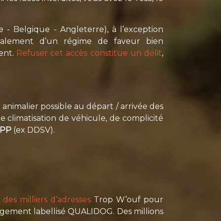
e - Belgique - Angleterre), à l’exception
néralement d’un régime de faveur bien
ment.
Refuser cet accès constitue un délit
,
nimalier possible au départ / arrivée des
e climatisation de véhicule, de complicité
DPP
(ex DDSV).
 des milliers d’adresses
Trop W’ouf pour
rgement labellisé QUALIDOG. Des millions