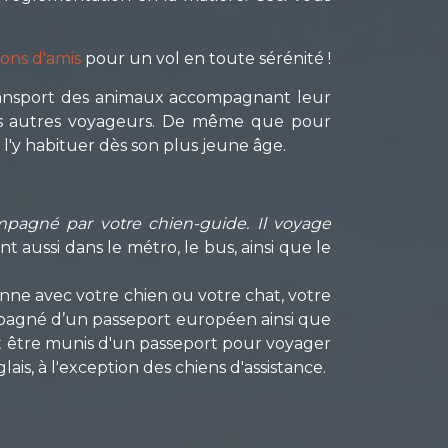
ions d'amis
pour un vol en toute sérénité !
transport des animaux accompagnant leur
des autres voyageurs. De même que pour
l'y habituer dès son plus jeune âge.
mpagné par votre chien-guide. Il voyage
t aussi dans le métro, le bus, ainsi que le
e avec votre chien ou votre chat, votre
ompagné d’un passeport européen ainsi que
ent être munis d'un passeport pour voyager
ais, à l'exception des chiens d'assistance.