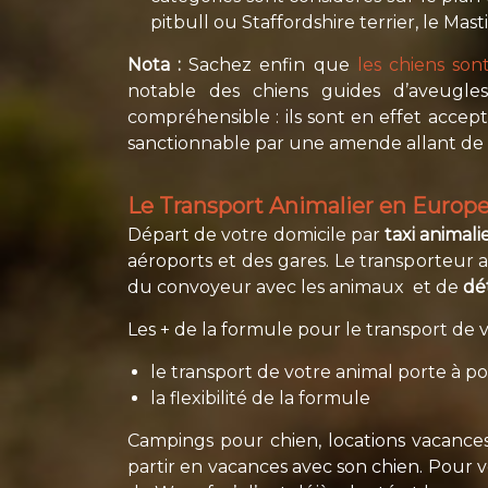
pitbull ou Staffordshire terrier, le Mas
Nota :
Sachez enfin que
les chiens son
notable des chiens guides d’aveugles
compréhensible : ils sont en effet accep
sanctionnable par une amende allant de 
Le Transport Animalier en Europe 
Départ de votre domicile par
taxi animali
aéroports et des gares. Le transporteur a
du convoyeur avec les animaux et de
dé
Les + de la formule pour le transport de 
le transport de votre animal porte à p
la flexibilité de la formule
Campings pour chien, locations vacances
partir en vacances avec son chien. Pour