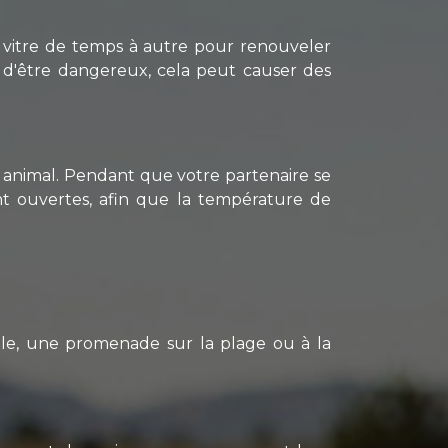
la vitre de temps à autre pour renouveler
us d'être dangereux, cela peut causer des
e animal. Pendant que votre partenaire se
ment ouvertes, afin que la température de
mple, une promenade sur la plage ou à la