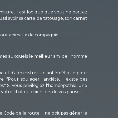
oiture, il est logique que vous ne partiez
ussi avoir sa carte de tatouage, son carnet
n pour animaux de compagnie.
èmes auxquels le meilleur ami de l'homme
îche et d'administrer un antiémétique pour
 "Pour soulager l'anxiété, il existe des
." Si vous privilégiez l'homéopathie, une
 votre chat ou chien lors de vos pauses.
e Code de la route, il ne doit pas gêner le