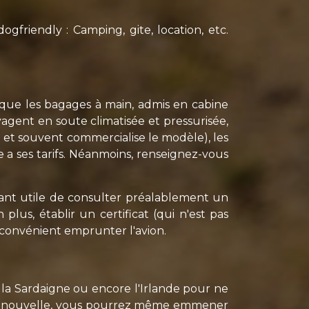
gfriendly : Camping, gite, location, etc.
que les bagages à main, admis en cabine
agent en soute climatisée et pressurisée,
et souvent commercialise le modèle), les
 a ses tarifs. Néanmoins, renseignez-vous
ndant utile de consulter préalablement un
plus, établir un certificat (qui n'est pas
inconvénient emprunter l'avion.
 la Sardaigne ou encore l'Irlande pour ne
onne nouvelle, vous pourrez même emmener