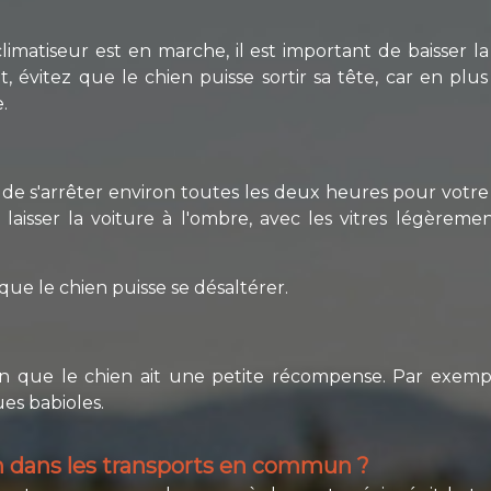
limatiseur est en marche, il est important de baisser 
, évitez que le chien puisse sortir sa tête, car en pl
.
 de s'arrêter environ toutes les deux heures pour votr
e laisser la voiture à l'ombre, avec les vitres légère
que le chien puisse se désaltérer.
 bon que le chien ait une petite récompense. Par exe
s babioles.
 dans les transports en commun ?