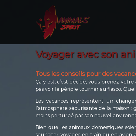
Voyager avec son ani
Tous les conseils pour des vacanc
Ça y est, c’est décidé, vous prenez votre
pas voir le périple tourner au fiasco. Que
Les vacances représentent un changem
l’atmosphère sécurisante de la maison : gam
moins perturbé par son nouvel environn
Bien que les animaux domestiques soient
souhaiter voyager en train ou en avion 