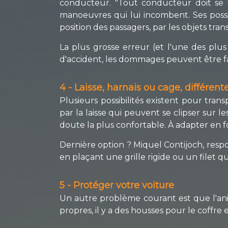
conducteur. "Tout conducteur doit se 
manoeuvres qui lui incombent. Ses poss
position des passagers, par les objets tran
La plus grosse erreur (et l'une des plus
d'accident, les dommages peuvent être fat
4 - Laisse, harnais ou cage, différente
Plusieurs possibilités existent pour tra
par la laisse qui peuvent se clipser sur 
doute la plus confortable. À adapter en f
Dernière option ? Miquel Contijoch, respon
en plaçant une grille rigide ou un filet qu
5 - Protéger votre voiture
Un autre problème courant est que l'ani
propres, il y a des housses pour le coffre 