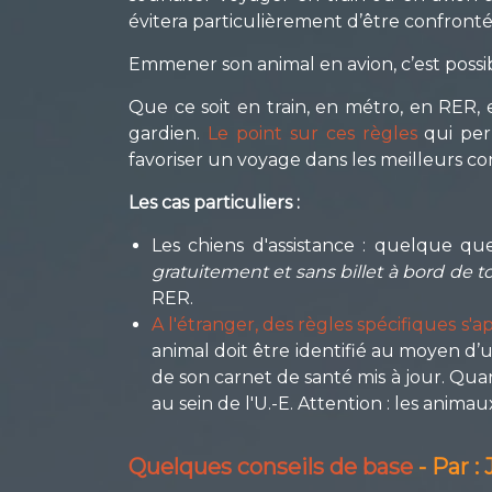
évitera particulièrement d’être confron
Emmener son animal en avion, c’est possib
Que ce soit en train, en métro, en RER
gardien.
Le point sur ces règles
qui per
favoriser un voyage dans les meilleurs co
Les cas particuliers :
Les chiens d'assistance : quelque que
gratuitement et sans billet à bord de to
RER.
A l'étranger, des règles spécifiques s'a
animal doit être identifié au moyen d
de son carnet de santé mis à jour. Qua
au sein de l'U.-E. Attention : les anima
Quelques conseils de base
- Par :