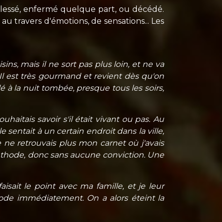
t blessé, enfermé quelque part, ou décédé.
 au travers d'émotions, de sensations... Les
ns, mais il ne sort pas plus loin, et ne va
8. Il est très gourmand et revient dès qu'on
é à la nuit tombée, presque tous les soirs,
haitais savoir s'il était vivant ou pas. Au
 sentait à un certain endroit dans la ville,
 ne retrouvais plus mon carnet où j'avais
 méthode, donc sans aucune conviction. Une
isait le point avec ma famille, et je leur
ode immédiatement. On a alors éteint la