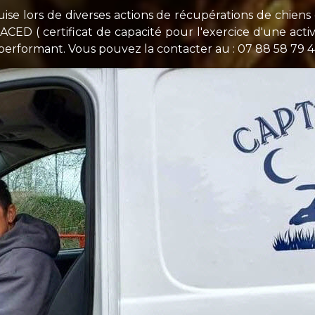
uise lors de diverses actions de récupérations de chiens
CACED ( certificat de capacité pour l'exercice d'une activ
 performant. Vous pouvez la contacter au : 07 88 58 79 