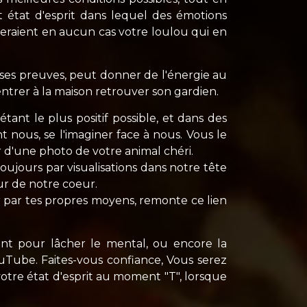
t état d'esprit dans lequel des émotions
aideraient en aucun cas votre loulou qui en
 ses preuves, peut donner de l'énergie au
 rentrer à la maison retrouver son gardien.
étant le plus positif possible, et dans des
nt nous, se l'imaginer face à nous. Vous le
r d'une photo de votre animal chéri.
ujours par visualisations dans notre tête
ur de notre coeur.
ir par tes propres moyens, remonte ce lien
ant pour lâcher le mental, ou encore la
uTube. Faites-vous confiance, Vous serez
votre état d'esprit au moment "T", lorsque