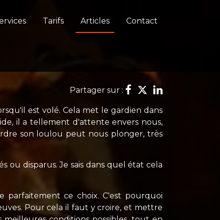
ervices
Tarifs
Articles
Contact
Partager sur :
rsqu'il est volé. Cela met le gardien dans
de, il a tellement d'attente envers nous,
erdre son loulou peut nous plonger, très
 ou disparus. Je sais dans quel état cela
 parfaitement ce choix. C'est pourquoi
uves. Pour cela il faut y croire, et mettre
s meilleures conditions possibles, tout en