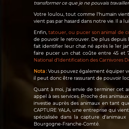
transformer ce que je ne pouvais travaill
Votre loulou, tout comme l'humain vient s'
vient pas par hasard dans notre vie. Il a 
Enfin,
tatouer, ou pucer son animal de 
de pouvoir le retrouver. De plus depuis 
fait identifier leur chat né après le 1er
faire pucer un chat coûte entre 45 et 7
National d'Identification des Carnivores 
Nota :
Vous pouvez également équiper v
il peut donc être rassurant de pouvoir loc
Quant à moi, j'ai envie de terminer cet a
appel à ses services. Proche des animaux
investie auprès des animaux en tant que
CAPTURE YALA, une entreprise qui vient e
spécialisée dans la capture d'animau
Bourgogne-Franche-Comté.