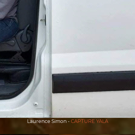
Laurence Simon -
CAPTURE YALA