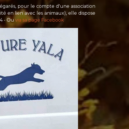
 égarés, pour le compte d'une association
ité en lien avec les animaux), elle dispose
44 - Ou
via sa page Facebook