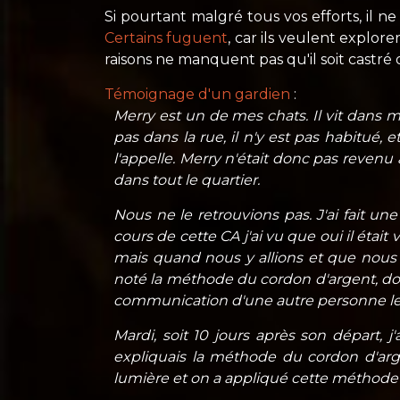
Si pourtant malgré tous vos efforts, il n
Certains fuguent
, car ils veulent explore
raisons ne manquent pas qu'il soit castré 
Témoignage d'un gardien
:
Merry est un de mes chats. Il vit dans ma
pas dans la rue, il n'y est pas habitué, 
l'appelle. Merry n'était donc pas revenu
dans tout le quartier.
Nous ne le retrouvions pas. J'ai fait une
cours de cette CA j'ai vu que oui il était
mais quand nous y allions et que nous l
noté la méthode du cordon d'argent, don
communication d'une autre personne le 
Mardi, soit 10 jours après son départ, j
expliquais la méthode du cordon d'arg
lumière et on a appliqué cette méthode t