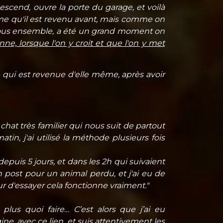
escend, ouvre la porte du garage, et voilà
ême qu'il est revenu avant, mais comme on
e, tous ensemble, a été un grand moment on
ne, lorsque l'on y croit et que l'on y met
qui est revenue d'elle même, après avoir
chat très familier qui nous suit de partout
in, j'ai utilisé la méthode plusieurs fois
epuis 5 jours, et dans les 2h qui suivaient
 post pour un animal perdu, et j'ai eu de
ur d'essayer cela fonctionne vraiment."
plus quoi faire… C’est alors que j’ai eu
ine, avec ce lien, et suis attentivement les