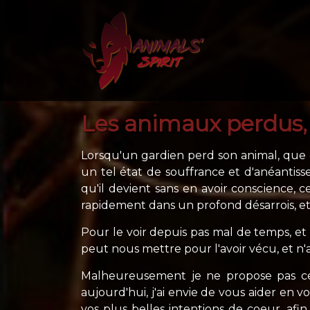
Les animaux perdus,
Lorsqu'un gardien perd son animal, que ce
un tel état de souffrance et d'anéantiss
qu'il devient sans en avoir conscience,
rapidement dans un profond désarrois, et 
Pour le voir depuis pas mal de temps, et
peut nous mettre pour l'avoir vécu, et n'
Malheureusement je ne propose pas ce 
aujourd'hui, j'ai envie de vous aider en v
vos plus belles intentions de coeur, afin