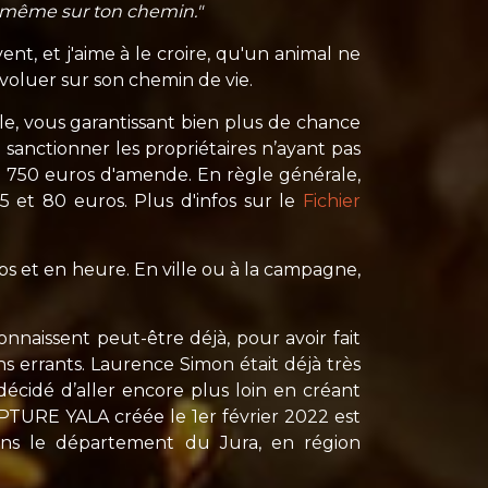
oi-même sur ton chemin."
ent, et j'aime à le croire, qu'un animal ne
'évoluer sur son chemin de vie.
e, vous garantissant bien plus de chance
sanctionner les propriétaires n’ayant pas
 de 750 euros d'amende. En règle générale,
5 et 80 euros. Plus d'infos sur le
Fichier
ps et en heure. En ville ou à la campagne,
onnaissent peut-être déjà, pour avoir fait
s errants. Laurence Simon était déjà très
écidé d’aller encore plus loin en créant
APTURE YALA créée le 1er février 2022 est
ans le département du Jura, en région