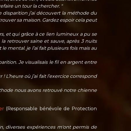
faire un tour la chercher. "
 disparition j’ai découvert la méthode du
etrouver sa maison. Gardez espoir cela peut
rs, et qui grâce à ce lien lumineux a pu se
a retrouver saine et sauve, après 3 nuits
ental. je l’ai fait plusieurs fois mais au
rition. Je visualisais le fil en argent entre
 ! L’heure où j’ai fait l’exercice correspond
méthode nous avons retrouvé notre chienne
er
(Responsable bénévole de Protection
n, diverses expériences m'ont permis de