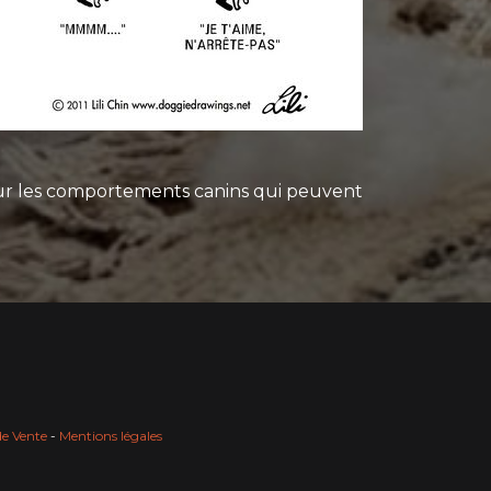
sur les comportements canins qui peuvent
de Vente
-
Mentions légales