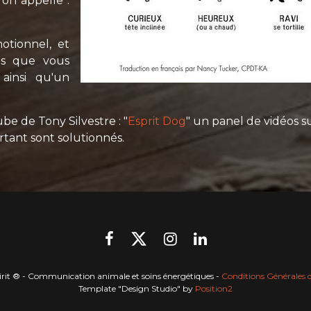
'on appelle :
otionnel, et
ns que vous
 ainsi qu'un
be de Tony Silvestre : "
Esprit Dog
" un panel de vidéos 
urtant sont solutionnés.
rit ® - Communication animale et soins énergétiques -
Conditions Générales 
Template "Design Studio" by
Position2