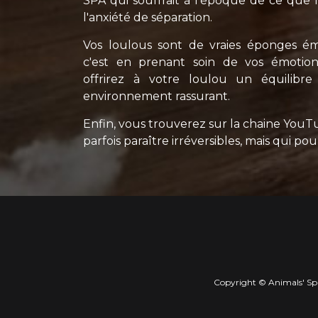
SPA qui souffrait à l'époque de ce que l
l'anxiété de séparation.
Vos loulous sont de vraies éponges ém
c'est en prenant soin de vos émotio
offrirez à votre loulou un équilibre
environnement rassurant.
Enfin, vous trouverez sur la chaine YouTu
parfois paraître irréversibles, mais qui po
Copyright © Animals' Spi